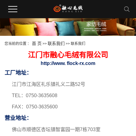
首 页
联系我们
您当前的位置 ：
>>
>>
联系我们
江门市融心毛绒有限公司
http://www. flock-rx.com
工厂地址：
江门市江海区礼乐镇礼义二路52号
TEL：0750-3635608
FAX：0750-3635600
营业地址：
佛山市顺德区杏坛镇智富园一期7栋703室