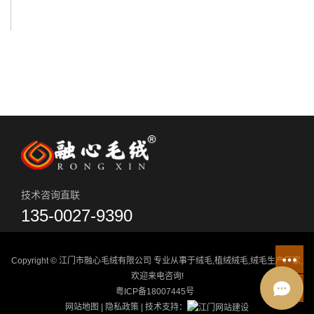
技术咨询直联
135-0027-9390
Copyright © 江门市融心毛绒有限公司 专业从事于
绒毛
,
植绒绒毛
,
绒毛生产厂家
,
欢迎来电咨询!
粤ICP备18007445号
网站地图
|
隐私政策
| 技术支持：