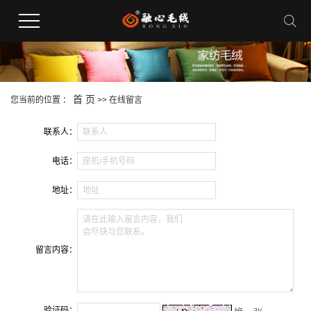
首 页
您当前的位置 ：
>> 在线留言
联系人：
联系人
电话：
座机/手机号码
地址：
地址
请在此输入留言内容，我们
会尽快与您联系。
留言内容：
验证码：