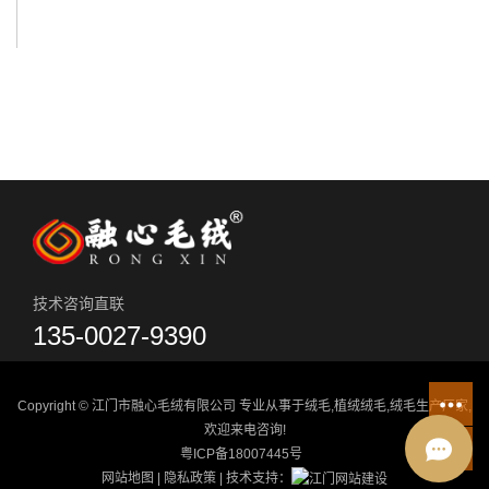
技术咨询直联
135-0027-9390
Copyright © 江门市融心毛绒有限公司 专业从事于
绒毛
,
植绒绒毛
,
绒毛生产厂家
,
欢迎来电咨询!
粤ICP备18007445号
网站地图
|
隐私政策
| 技术支持：