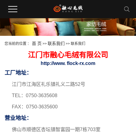
首 页
联系我们
您当前的位置 ：
>>
>>
联系我们
江门市融心毛绒有限公司
http://www. flock-rx.com
工厂地址：
江门市江海区礼乐镇礼义二路52号
TEL：0750-3635608
FAX：0750-3635600
营业地址：
佛山市顺德区杏坛镇智富园一期7栋703室