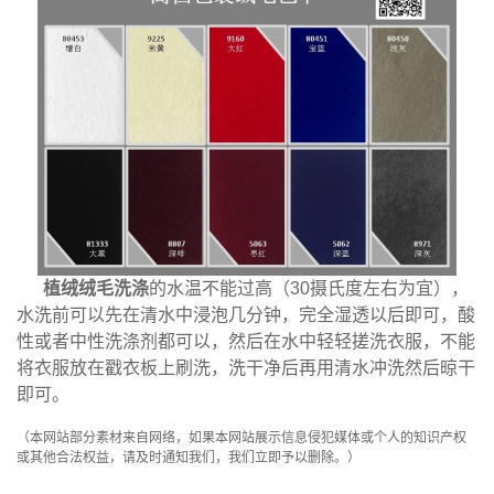
植绒绒毛
洗涤
的水温不能过高（30摄氏度左右为宜），
水洗前可以先在清水中浸泡几分钟，完全湿透以后即可，酸
性或者中性洗涤剂都可以，然后在水中轻轻搓洗衣服，不能
将衣服放在戳衣板上刷洗，洗干净后再用清水冲洗然后晾干
即可。
（本网站部分素材来自网络，如果本网站展示信息侵犯媒体或个人的知识产权
或其他合法权益，请及时通知我们，我们立即予以删除。）