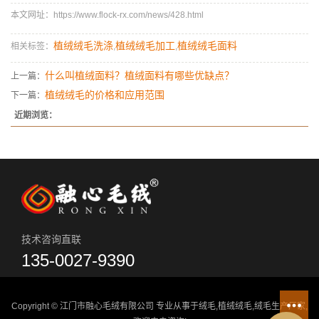
本文网址：https://www.flock-rx.com/news/428.html
植绒绒毛洗涤
植绒绒毛加工
植绒绒毛面料
相关标签：
,
,
什么叫植绒面料？植绒面料有哪些优缺点？
上一篇：
植绒绒毛的价格和应用范围
下一篇：
近期浏览：
技术咨询直联
135-0027-9390
Copyright © 江门市融心毛绒有限公司 专业从事于
绒毛
,
植绒绒毛
,
绒毛生产厂家
,