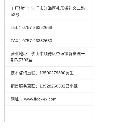
工厂地址：江门市江海区礼乐镇礼义二路
52号
TEL：0757-26382668
FAX：0757-26382660
营业地址：佛山市顺德区杏坛镇智富园一
期7栋703室
技术咨询直联：13500279390黄生
销售服务直联：13928260332吾小姐
网址 ：www.flock-rx.com