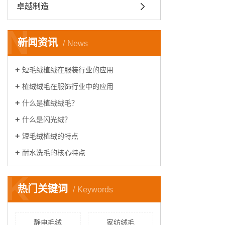
卓越制造
N
新闻资讯
News
短毛绒植绒在服装行业的应用
植绒绒毛在服饰行业中的应用
什么是植绒绒毛？
什么是闪光绒？
短毛绒植绒的特点
耐水洗毛的核心特点
K
热门关键词
Keywords
静电毛绒
家纺绒毛