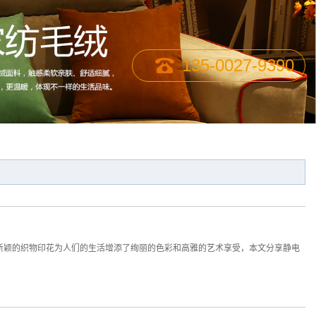
135-0027-9390
新颖的织物印花为人们的生活增添了绚丽的色彩和高雅的艺术享受，本文分享静电