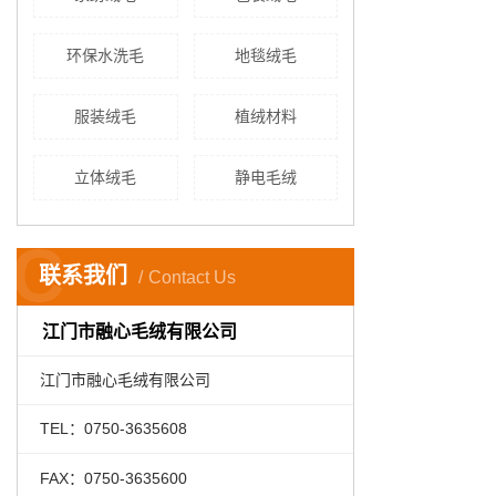
环保水洗毛
地毯绒毛
服装绒毛
植绒材料
立体绒毛
静电毛绒
C
联系我们
Contact Us
江门市融心毛绒有限公司
江门市融心毛绒有限公司
TEL：0750-3635608
FAX：0750-3635600