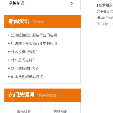
卓越制造
[
技术知识
静电植绒是
N
植绒的物体
新闻资讯
News
发布时间：20
短毛绒植绒在服装行业的应用
植绒绒毛在服饰行业中的应用
什么是植绒绒毛？
什么是闪光绒？
短毛绒植绒的特点
耐水洗毛的核心特点
K
热门关键词
Keywords
家纺绒毛
包装绒毛