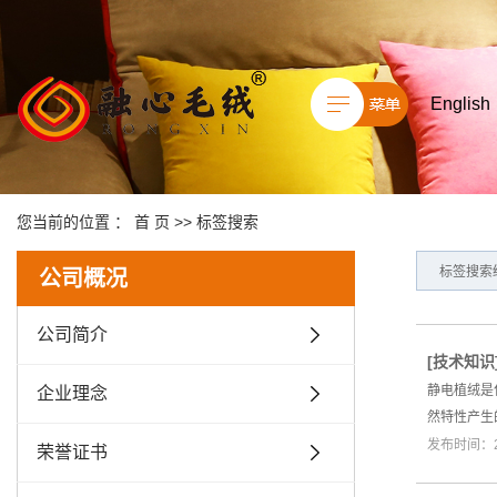
English
您当前的位置 ：
首 页
>> 标签搜索
标签搜索
公司概况
公司简介
[
技术知识
静电植绒是
企业理念
然特性产生
发布时间：20
荣誉证书