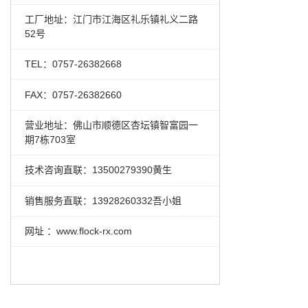
工厂地址：江门市江海区礼乐镇礼义二路
52号
TEL：0757-26382668
FAX：0757-26382660
营业地址：佛山市顺德区杏坛镇智富园一
期7栋703室
技术咨询直联：13500279390黄生
销售服务直联：13928260332吾小姐
网址 ：www.flock-rx.com