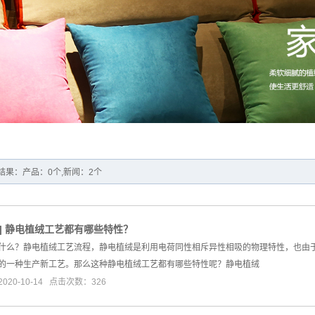
结果：产品：0个,新闻：2个
]
静电植绒工艺都有哪些特性？
什么？静电植绒工艺流程，静电植绒是利用电荷同性相斥异性相吸的物理特性，也由于
的一种生产新工艺。那么这种静电植绒工艺都有哪些特性呢？静电植绒
20-10-14 点击次数：326