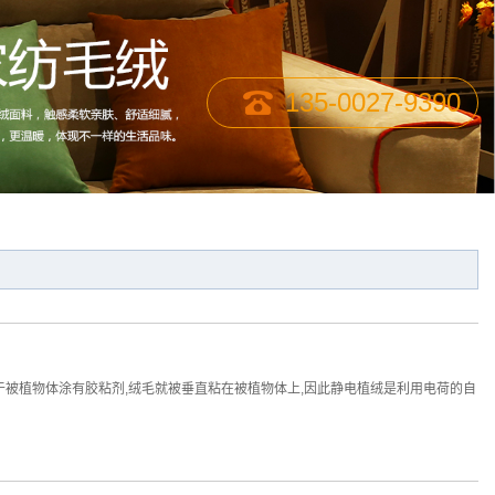
135-0027-9390
被植物体涂有胶粘剂,绒毛就被垂直粘在被植物体上,因此静电植绒是利用电荷的自